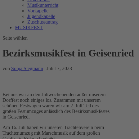
Musikunterricht
Vorkapelle
Jugendkapelle
Zuschussantrag
MUSIKFEST
Seite wählen
Bezirksmusikfest in Geisenried
von
Sonja Stegmann
|
Juli 17, 2023
Bei uns war an den Juliwochenenden außer unserem
Dorffest noch einiges los. Zusammen mit unserem
schönen Festwagen waren wir am 2. Juli Teil des
großen Festumzuges anlässlich des Bezirksmusikfestes
in Geisenried.
Am 16. Juli haben wir unseren Trachtenverein beim
Trachtenumzug mit Marschmusik auf dem großen
Gaufest in Epfach begleitet.