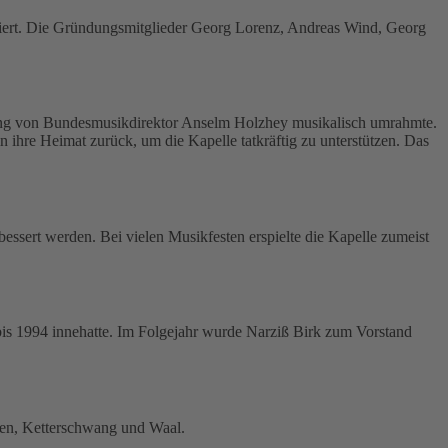
iert. Die Gründungsmitglieder Georg Lorenz, Andreas Wind, Georg
tung von Bundesmusikdirektor Anselm Holzhey musikalisch umrahmte.
 ihre Heimat zurück, um die Kapelle tatkräftig zu unterstützen. Das
bessert werden. Bei vielen Musikfesten erspielte die Kapelle zumeist
 bis 1994 innehatte. Im Folgejahr wurde Narziß Birk zum Vorstand
ofen, Ketterschwang und Waal.