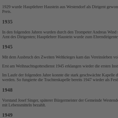
1929 wurde Hauptlehrer Haustein aus Westendorf als Dirigent gewonnen
Preis.
1935
In den folgenden Jahren wurden durch den Trompeter Andreas Wind si
Amt des Dirigenten; Hauptlehrer Haustein wurde zum Ehrendirigente
1945
Mit dem Ausbruch des Zweiten Weltkrieges kam das Vereinsleben vol
Erst am Weihnachtsgottesdienst 1945 erklangen wieder die ersten Ins
Im Laufe der folgenden Jahre konnte die stark geschwächte Kapelle 
werden. So fungierte die Trachtenkapelle bereits 1947 wieder als Fest
1948
Vorstand Josef Singer, späterer Bürgermeister der Gemeinde Westend
mit Lebensmitteln bezahlt.
1949