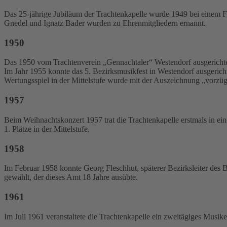
Das 25-jährige Jubiläum der Trachtenkapelle wurde 1949 bei einem
Gnedel und Ignatz Bader wurden zu Ehrenmitgliedern ernannt.
1950
Das 1950 vom Trachtenverein „Gennachtaler“ Westendorf ausgerichte
Im Jahr 1955 konnte das 5. Bezirksmusikfest in Westendorf ausgerich
Wertungsspiel in der Mittelstufe wurde mit der Auszeichnung „vorzüg
1957
Beim Weihnachtskonzert 1957 trat die Trachtenkapelle erstmals in ein
1. Plätze in der Mittelstufe.
1958
Im Februar 1958 konnte Georg Fleschhut, späterer Bezirksleiter des B
gewählt, der dieses Amt 18 Jahre ausübte.
1961
Im Juli 1961 veranstaltete die Trachtenkapelle ein zweitägiges Mus