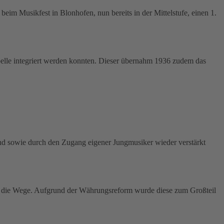
eim Musikfest in Blonhofen, nun bereits in der Mittelstufe, einen 1.
pelle integriert werden konnten. Dieser übernahm 1936 zudem das
and sowie durch den Zugang eigener Jungmusiker wieder verstärkt
 in die Wege. Aufgrund der Währungsreform wurde diese zum Großteil