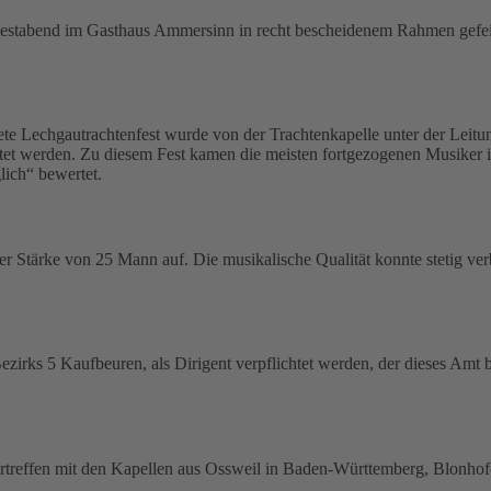
 Festabend im Gasthaus Ammersinn in recht bescheidenem Rahmen gefe
te Lechgautrachtenfest wurde von der Trachtenkapelle unter der Lei
tet werden. Zu diesem Fest kamen die meisten fortgezogenen Musiker in
lich“ bewertet.
er Stärke von 25 Mann auf. Die musikalische Qualität konnte stetig ver
ezirks 5 Kaufbeuren, als Dirigent verpflichtet werden, der dieses Amt
ikertreffen mit den Kapellen aus Ossweil in Baden-Württemberg, Blonh