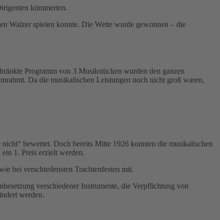
Dirigenten kümmerten.
inen Walzer spielen konnte. Die Wette wurde gewonnen – die
geschränkte Programm von 3 Musikstücken wurden den ganzen
 umrahmt. Da die musikalischen Leistungen noch nicht groß waren,
 nicht“ bewertet. Doch bereits Mitte 1926 konnten die musikalischen
in 1. Preis erzielt werden.
ie bei verschiedensten Trachtenfesten mit.
Umbesetzung verschiedener Instrumente, die Verpflichtung von
indert werden.