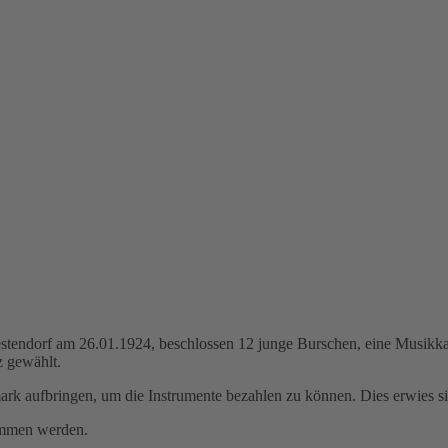
tendorf am 26.01.1924, beschlossen 12 junge Burschen, eine Musikka
 gewählt.
 aufbringen, um die Instrumente bezahlen zu können. Dies erwies sich 
ommen werden.