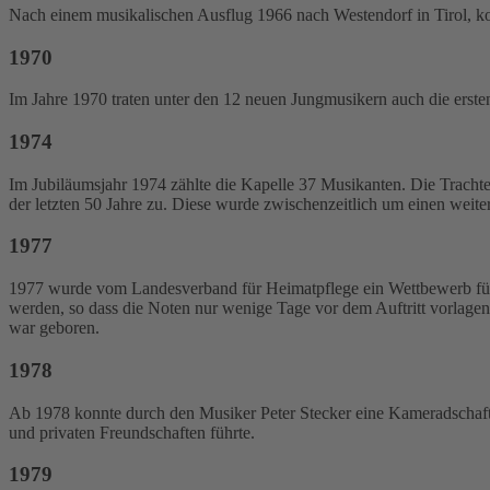
Nach einem musikalischen Ausflug 1966 nach Westendorf in Tirol, ko
1970
Im Jahre 1970 traten unter den 12 neuen Jungmusikern auch die erste
1974
Im Jubiläumsjahr 1974 zählte die Kapelle 37 Musikanten. Die Tracht
der letzten 50 Jahre zu. Diese wurde zwischenzeitlich um einen weite
1977
1977 wurde vom Landesverband für Heimatpflege ein Wettbewerb für V
werden, so dass die Noten nur wenige Tage vor dem Auftritt vorlage
war geboren.
1978
Ab 1978 konnte durch den Musiker Peter Stecker eine Kameradschaft 
und privaten Freundschaften führte.
1979