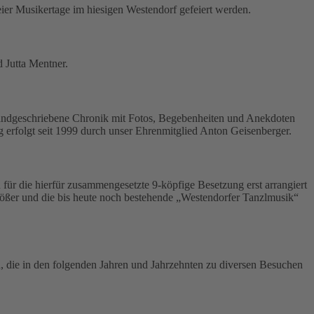
er Musikertage im hiesigen Westendorf gefeiert werden.
 Jutta Mentner.
 handgeschriebene Chronik mit Fotos, Begebenheiten und Anekdoten
g erfolgt seit 1999 durch unser Ehrenmitglied Anton Geisenberger.
ür die hierfür zusammengesetzte 9-köpfige Besetzung erst arrangiert
rößer und die bis heute noch bestehende „Westendorfer Tanzlmusik“
 die in den folgenden Jahren und Jahrzehnten zu diversen Besuchen