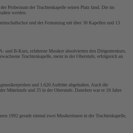
der Proberaum der Trachtenkapelle seinen Platz fand. Die im
halten werden.
meinschaftschor und der Festumzug mit über 30 Kapellen und 13
 A- und B-Kurs, erfahrene Musiker absolvierten den Dirigentenkurs.
wachsene Trachtenkapelle, meist in der Oberstufe, erfolgreich an
gmusikerproben und 1.620 Auftritte abgehalten. Auch die
r Mittelstufe und 35 in der Oberstufe. Daneben war er 18 Jahre
aren 1992 gerade einmal zwei Musikerinnen in der Trachtenkapelle,