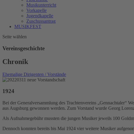
Musikunterricht
Vorkapelle
Jugendkapelle
Zuschussantrag
MUSIKFEST
Seite wählen
Vereinsgeschichte
Chronik
Ehemalige Dirigenten / Vorstände
1924
Bei der Generalversammlung des Trachtenvereins „Gennachtaler“ Wes
aus Augsburg gewonnen werden. Zum Vorstand wurde Georg Lorenz
Als Aufnahmegebühr mussten die jungen Musiker jeweils 100 Goldmark
Dennoch konnten bereits bis Mai 1924 vier weitere Musiker aufgen