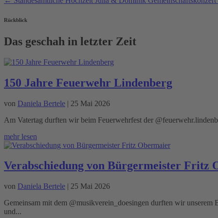
←
Standesamtliche Hochzeit Julia & Dominik
Gemeinschaftskonzert
Rückblick
Das geschah in letzter Zeit
150 Jahre Feuerwehr Lindenberg
von
Daniela Bertele
|
25 Mai 2026
Am Vatertag durften wir beim Feuerwehrfest der @feuerwehr.lindenber
mehr lesen
Verabschiedung von Bürgermeister Fritz
von
Daniela Bertele
|
25 Mai 2026
Gemeinsam mit dem @musikverein_doesingen durften wir unserem Bürg
und...