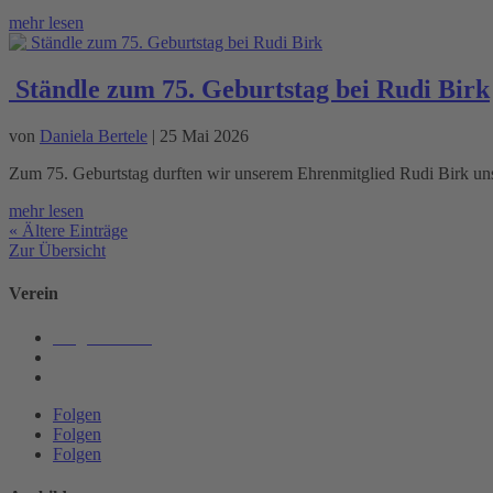
mehr lesen
Ständle zum 75. Geburtstag bei Rudi Birk
von
Daniela Bertele
|
25 Mai 2026
Zum 75. Geburtstag durften wir unserem Ehrenmitglied Rudi Birk un
mehr lesen
« Ältere Einträge
Zur Übersicht
Verein
Mitgliedschaft
Chronik
Vorstandschaft
Folgen
Folgen
Folgen