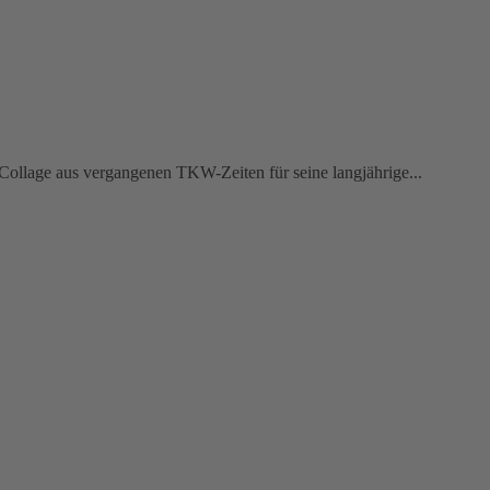
ollage aus vergangenen TKW-Zeiten für seine langjährige...