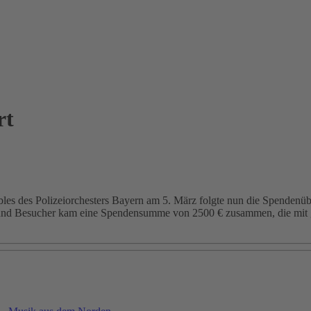
rt
les des Polizeiorchesters Bayern am 5. März folgte nun die Spendenü
 und Besucher kam eine Spendensumme von 2500 € zusammen, die mit 