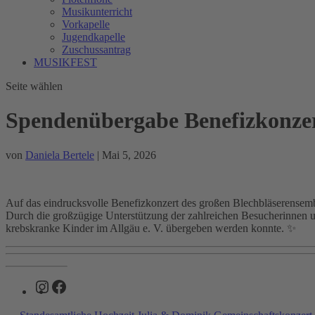
Musikunterricht
Vorkapelle
Jugendkapelle
Zuschussantrag
MUSIKFEST
Seite wählen
Spendenübergabe Benefizkonze
von
Daniela Bertele
|
Mai 5, 2026
Auf das eindrucksvolle Benefizkonzert des großen Blechbläserensemb
Durch die großzügige Unterstützung der zahlreichen Besucherinnen
krebskranke Kinder im Allgäu e. V. übergeben werden konnte. ✨
Instagram
Facebook