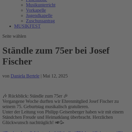
Musikunterricht
Vorkapelle
Jugendkapelle
Zuschussantrag
MUSIKFEST
Seite wählen
Ständle zum 75er bei Josef
Fischer
von
Daniela Bertele
|
Mai 12, 2025
🎶 Rückblick: Ständle zum 75er 🎉
Vergangene Woche durften wir Ehrenmitglied Josef Fischer zu
seinem 75. Geburtstag musikalisch gratulieren.
Unter der Leitung von Philipp Geisenberger haben wir mit einem
Ständchen Freude und Heimatklang überbracht. Herzlichen
Glückwunsch nachträglich! 🎺🥳