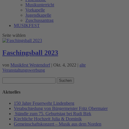
Musikunterricht
Vorkapelle
Jugendkapelle
Zuschussantrag
MUSIKFEST
Seite wählen
Faschingsball 2023
von
Musikfest Westendorf
|
Okt. 4, 2022
|
alte
Veranstaltungswerbung
Suchen
nach:
Aktuelles
150 Jahre Feuerwehr Lindenberg
Verabschiedung von Bürgermeister Fritz Obermaier
Ständle zum 75. Geburtstag bei Rudi Birk
Kirchliche Hochzeit Julia & Dominik
Gemeinschaftskonzert – Musik aus dem Norden