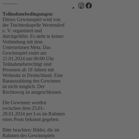
———
Instagram
Facebook
𝐓𝐞𝐢𝐥𝐧𝐚𝐡𝐦𝐞𝐛𝐞𝐝𝐢𝐧𝐠𝐮𝐧𝐠𝐞𝐧:
Dieses Gewinnspiel wird von
der Trachtenkapelle Westendorf
e. V. organisiert und
durchgeführt. Es steht in keiner
Verbindung mit dem
Unternehmen Meta. Das
Gewinnspiel endet am
21.01.2024 um 06:00 Uhr.
Teilnahmeberechtigt sind
Personen ab 18 Jahren mit
Wohnsitz in Deutschland. Eine
Barauszahlung des Gewinnes
ist nicht möglich. Der
Rechtsweg ist ausgeschlossen.
Die Gewinner werden
zwischen dem 25.01-
28.01.2024 per Los im Rahmen
eines Posts bekannt gegeben.
Bitte beachten: Bilder, die im
Rahmen des Gewinnspiels