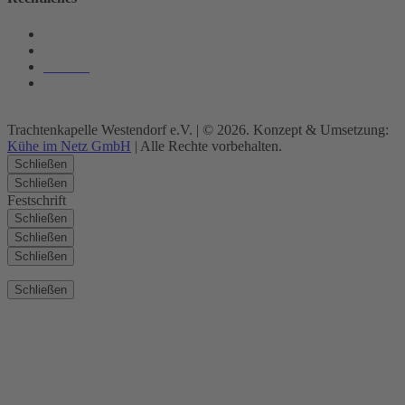
Datenschutz
Impressum
Kontakt
Barrierefrei
Trachtenkapelle Westendorf e.V. | © 2026. Konzept & Umsetzung:
Kühe im Netz GmbH
| Alle Rechte vorbehalten.
Schließen
Schließen
Festschrift
Schließen
Schließen
Schließen
Schließen