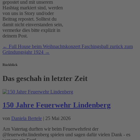
gepostet und mit unserem
Hashtag markiert sind, werden
von uns in Story und/oder
Beitrag repostet. Solltest du
damit nicht einverstanden sein,
vermerke dies bitte explizit in
deinem Post.
←
Full House beim Weihnachtskonzert
Faschingsball zurück zum
Gründungsjahr 1924
→
Rückblick
Das geschah in letzter Zeit
150 Jahre Feuerwehr Lindenberg
von
Daniela Bertele
|
25 Mai 2026
Am Vatertag durften wir beim Feuerwehrfest der
@feuerwehr.lindenberg spielen und sagen dafür vielen Dank - es