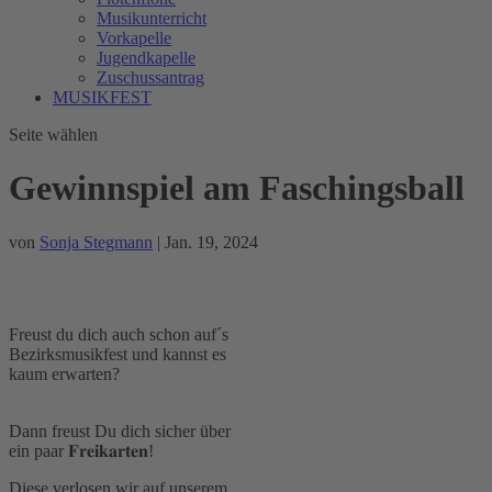
Musikunterricht
Vorkapelle
Jugendkapelle
Zuschussantrag
MUSIKFEST
Seite wählen
Gewinnspiel am Faschingsball
von
Sonja Stegmann
|
Jan. 19, 2024
Freust du dich auch schon auf´s
Bezirksmusikfest und kannst es
kaum erwarten?
Dann freust Du dich sicher über
ein paar 𝐅𝐫𝐞𝐢𝐤𝐚𝐫𝐭𝐞𝐧!
Diese verlosen wir auf unserem