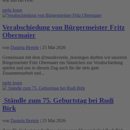
war uns ein Fest!
mehr lesen
Verabschiedung von Bürgermeister Fritz
Obermaier
von
Daniela Bertele
|
25 Mai 2026
Gemeinsam mit dem @musikverein_doesingen durften wir unserem
Bürgermeister Fritz Obermaier ein Ständchen zur Verabschiedung
spielen und uns in diesem Zug auch für die stets gute
Zusammenarbeit und...
mehr lesen
Ständle zum 75. Geburtstag bei Rudi
Birk
von
Daniela Bertele
|
25 Mai 2026