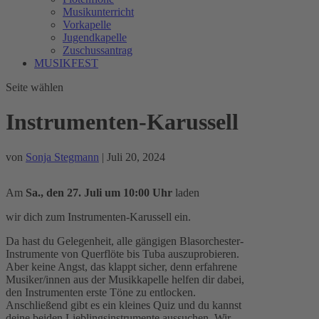
Musikunterricht
Vorkapelle
Jugendkapelle
Zuschussantrag
MUSIKFEST
Seite wählen
Instrumenten-Karussell
von
Sonja Stegmann
|
Juli 20, 2024
Am
Sa., den 27. Juli um 10:00 Uhr
laden
wir dich zum Instrumenten-Karussell ein.
Da hast du Gelegenheit, alle gängigen Blasorchester-
Instrumente von Querflöte bis Tuba auszuprobieren.
Aber keine Angst, das klappt sicher, denn erfahrene
Musiker/innen aus der Musikkapelle helfen dir dabei,
den Instrumenten erste Töne zu entlocken.
Anschließend gibt es ein kleines Quiz und du kannst
deine beiden Lieblingsinstrumente aussuchen. Wir